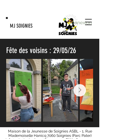
Connexion
MJ SOIGNIES
Fête des voisins : 29/05/26
Maison de la Jeunesse de Soignies ASBL - 1, Rue
Mademoiselle Hanicq 7060 Soignies (Parc Pater)